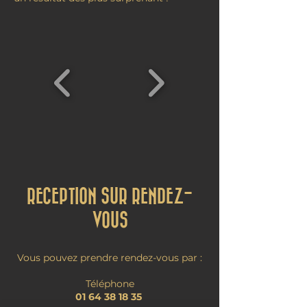
RECEPTION SUR RENDEZ-
VOUS
Vous pouvez prendre rendez-vous par :
Téléphone
01 64 38 18 35