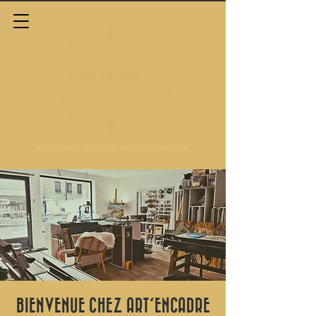
ENCADREZ VOS PLUS BEAUX MOMENTS
BIENVENUE CHEZ ART'ENCADRE